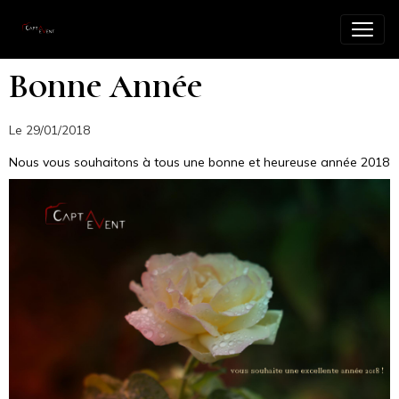
Bonne Année
Le 29/01/2018
Nous vous souhaitons à tous une bonne et heureuse année 2018