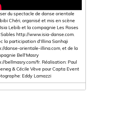
ser du spectacle de danse orientale
bibi Chéri, organisé et mis en scène
 Isia Lebib et la compagnie Les Roses
 Sables http://www.isia-danse.com.
c la participation d'Illina Sanhaji
p://danse-orientale-illina.com, et de la
pagnie Bell'Masry
p://bellmasry.com/fr. Réalisation: Paul
eneg & Cécile Vève pour Capta Event
tographe: Eddy Lamazzi