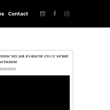
ns
Contact
mme un air d'orient en ce début
 semaine
25/03/2019