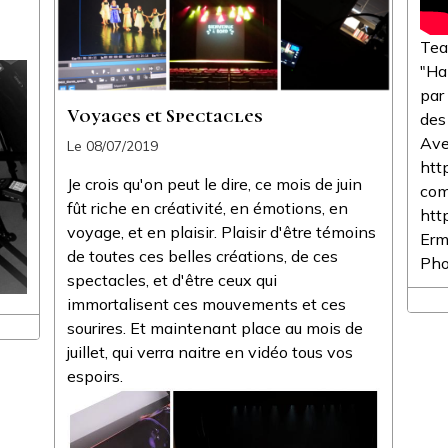
Tea
"Ha
par
Voyages et Spectacles
des
Ave
Le 08/07/2019
htt
Je crois qu'on peut le dire, ce mois de juin
com
fût riche en créativité, en émotions, en
htt
voyage, et en plaisir. Plaisir d'être témoins
Erm
de toutes ces belles créations, de ces
Pho
spectacles, et d'être ceux qui
immortalisent ces mouvements et ces
sourires. Et maintenant place au mois de
juillet, qui verra naitre en vidéo tous vos
espoirs.