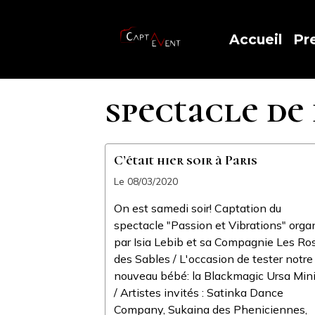
Accueil
Pr
spectacle de
C’était hier soir à Paris
Le 08/03/2020
On est samedi soir! Captation du
spectacle "Passion et Vibrations" orga
par Isia Lebib et sa Compagnie Les Ro
des Sables / L'occasion de tester notre
nouveau bébé: la Blackmagic Ursa Min
/ Artistes invités : Satinka Dance
Company, Sukaina des Pheniciennes,