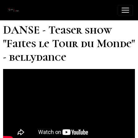
DANSE - Teaser show
"Faites le Tour du Monde"
- bellydance