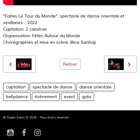
"Faites Le Tour du Monde", spectacle de danse orientale et
sevillanes - 2022
Captation: 2 caméras
Organisation: Fêtes Autour du Monde
Chorégraphies et mise en scène: Illina Sanhaji
Retour
captation
spectacle de danse
danse orientale
bellydance
évènement
event
gala
© Capta Event EI 2026 - Tous droits réservés