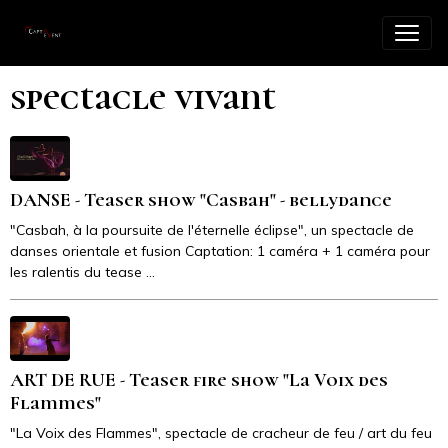
spectacle vivant
DANSE - Teaser show "Casbah" - bellydance
"Casbah, à la poursuite de l'éternelle éclipse", un spectacle de
danses orientale et fusion Captation: 1 caméra + 1 caméra pour
les ralentis du tease ...
ART DE RUE - Teaser fire show "La Voix des
Flammes"
"La Voix des Flammes", spectacle de cracheur de feu / art du feu